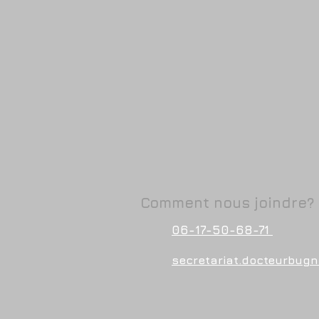
Comment nous joindre?
06-17-50-68-71
secretariat.docteurbug