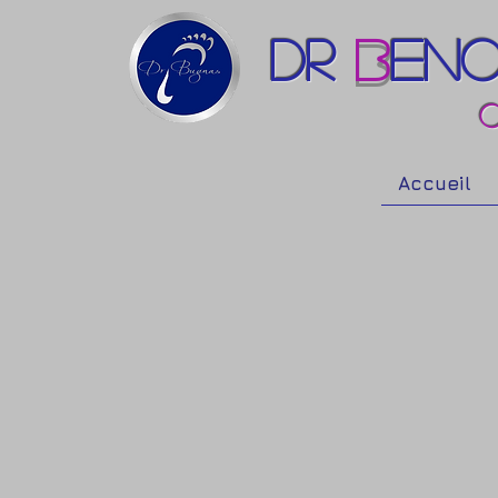
Dr
B
ENO
C
Accueil